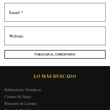
LO MÁS BUSCADO
Habitaciones Temáticas
Cuartos de Juego
Rincones de Lectura