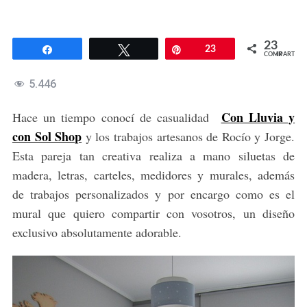
23
Compartir
Twittear
Pin
23
COMPARTIR
5.446
Con Lluvia y
Hace un tiempo conocí de casualidad
con Sol Shop
y los trabajos artesanos de Rocío y Jorge.
Esta pareja tan creativa realiza a mano siluetas de
madera, letras, carteles, medidores y murales, además
de trabajos personalizados y por encargo como es el
mural que quiero compartir con vosotros, un diseño
exclusivo absolutamente adorable.