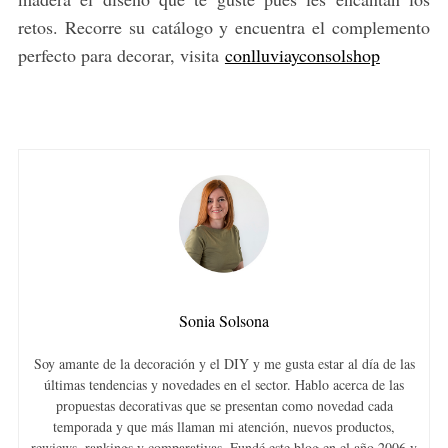
retos. Recorre su catálogo y encuentra el complemento
perfecto para decorar, visita
conlluviayconsolshop
Sonia Solsona
Soy amante de la decoración y el DIY y me gusta estar al día de las
últimas tendencias y novedades en el sector. Hablo acerca de las
propuestas decorativas que se presentan como novedad cada
temporada y que más llaman mi atención, nuevos productos,
rewiews, rankings y comparativas. Fundé este blog en el año 2006 y