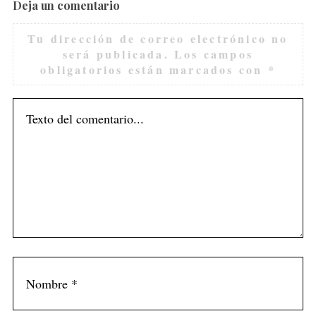
Deja un comentario
Tu dirección de correo electrónico no
será publicada.
Los campos
obligatorios están marcados con
*