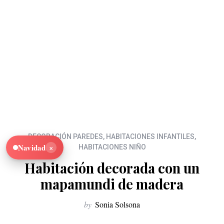
DECORACIÓN PAREDES
,
HABITACIONES INFANTILES
,
×
Navidad
HABITACIONES NIÑO
Habitación decorada con un
mapamundi de madera
by
Sonia Solsona