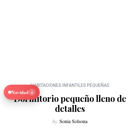
HABITACIONES INFANTILES PEQUEÑAS
×
Navidad
Dormitorio pequeño lleno de
detalles
by
Sonia Solsona