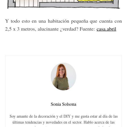
Y todo esto en una habitación pequeña que cuenta con
2,5 x 3 metros, alucinante ¿verdad? Fuente:
casa.abril
Sonia Solsona
Soy amante de la decoración y el DIY y me gusta estar al día de las
últimas tendencias y novedades en el sector. Hablo acerca de las