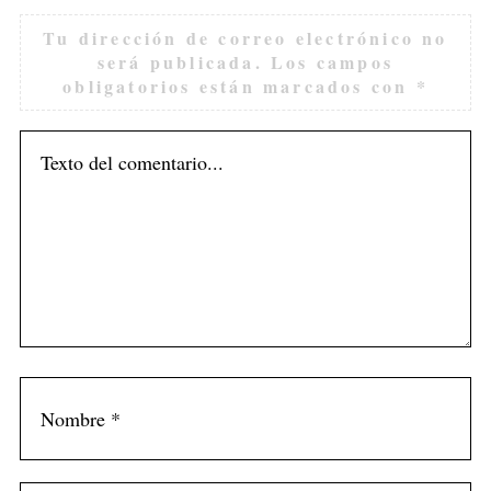
Tu dirección de correo electrónico no
será publicada.
Los campos
obligatorios están marcados con
*