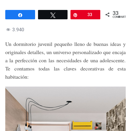
33
Compartir
Twittear
Pin
33
COMPARTIR
3.940
Un dormitorio juvenil pequeño lleno de buenas ideas y
originales detalles, un universo personalizado que encaja
a la perfección con las necesidades de una adolescente.
Te contamos todas las claves decorativas de esta
habitación: