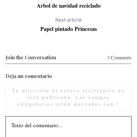
Arbol de navidad reciclado
Next article
Papel pintado Princesas
Join the Conversation
3 Comments
Deja un comentario
Tu dirección de correo electrónico no
será publicada.
Los campos
obligatorios están marcados con
*