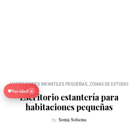
HABITACIONES INFANTILES PEQUEÑAS
,
ZONAS DE ESTUDIO
×
Navidad
Escritorio estantería para
habitaciones pequeñas
by
Sonia Solsona