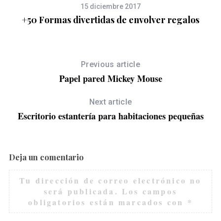
15 diciembre 2017
+50 Formas divertidas de envolver regalos
Previous article
Papel pared Mickey Mouse
Next article
Escritorio estantería para habitaciones pequeñas
Deja un comentario
Tu dirección de correo electrónico no
será publicada.
Los campos
obligatorios están marcados con
*