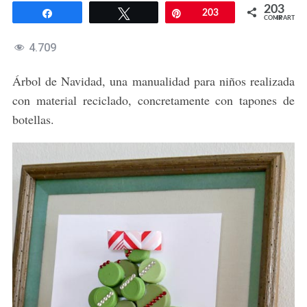
203
Compartir
Twittear
Pin
203
COMPARTIR
4.709
Árbol de Navidad, una manualidad para niños realizada
con material reciclado, concretamente con tapones de
botellas.