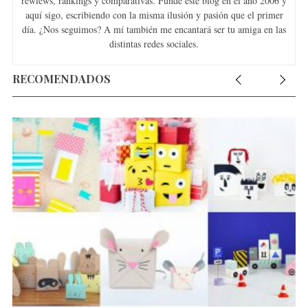
rewiews, rankings y comparativas. Fundé este blog en el año 2006 y
aquí sigo, escribiendo con la misma ilusión y pasión que el primer
día. ¿Nos seguimos? A mí también me encantará ser tu amiga en las
distintas redes sociales.
RECOMENDADOS