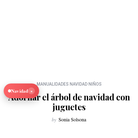
MANUALIDADES NAVIDAD NIÑOS
×
Navidad
Adornar el árbol de navidad con
juguetes
by
Sonia Solsona