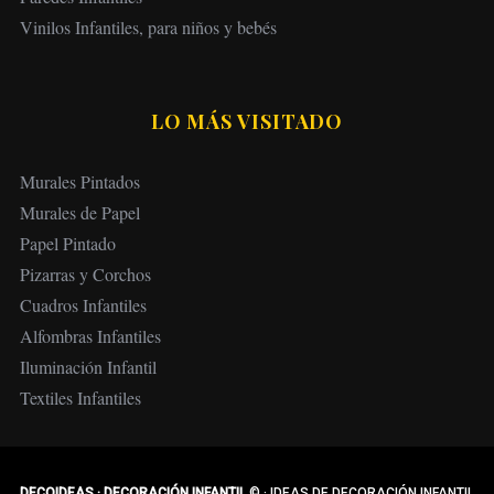
Vinilos Infantiles, para niños y bebés
LO MÁS VISITADO
Murales Pintados
Murales de Papel
Papel Pintado
Pizarras y Corchos
Cuadros Infantiles
Alfombras Infantiles
Iluminación Infantil
Textiles Infantiles
DECOIDEAS · DECORACIÓN INFANTIL
©
·
IDEAS DE DECORACIÓN INFANTIL