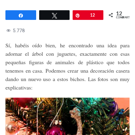
12
Compartir
Twittear
Pin
12
COMPARTIR
5.778
Sí, habéis oído bien, he encontrado una idea para
adornar el árbol con juguetes, exactamente con esas
pequeñas figuras de animales de plástico que todos
tenemos en casa. Podemos crear una decoración casera
dando un nuevo uso a estos bichos. Las fotos son muy
explicativas: