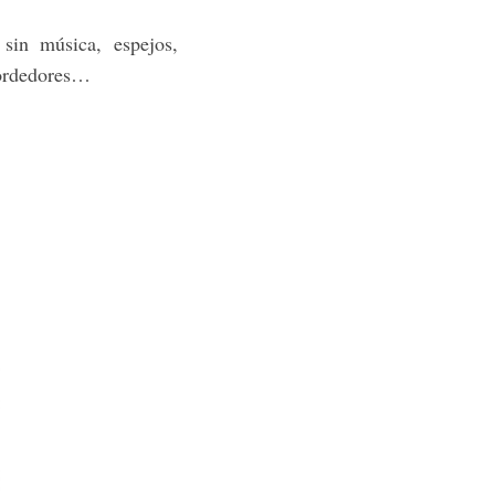
 sin música, espejos,
 mordedores…