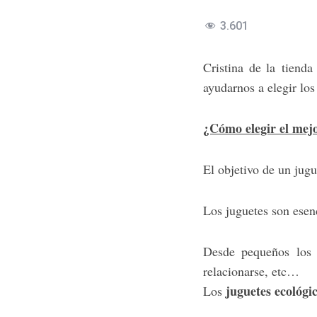
3.601
Cristina de la tiend
ayudarnos a elegir los
¿Cómo elegir el mejo
El objetivo de un jugu
Los juguetes son esenc
Desde pequeños los n
relacionarse, etc…
juguetes ecológi
Los