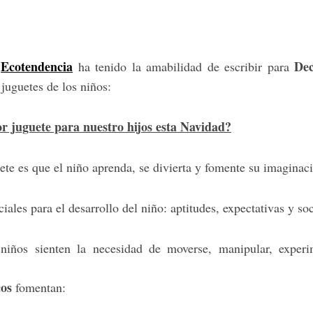
Ecotendencia
Dec
a
ha tenido la amabilidad de escribir para
 juguetes de los niños:
r juguete para nuestro hijos esta Navidad?
ete es que el niño aprenda, se divierta y fomente su imaginaci
iales para el desarrollo del niño: aptitudes, expectativas y soc
iños sienten la necesidad de moverse, manipular, experim
cos
fomentan: