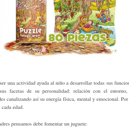
er una actividad ayuda al niño a desarrollar todas sus funcion
sus facetas de su personalidad: relación con el entorno,
es canalizando así su energía física, mental y emocional. Por 
 cada edad.
adres pensamos debe fomentar un juguete: