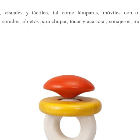
s, visuales y táctiles, tal como lámparas, móviles con o
y sonidos, objetos para chupar, tocar y acariciar, sonajeros,