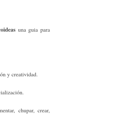
oideas
una guia para
ón y creatividad.
ialización.
entar, chupar, crear,