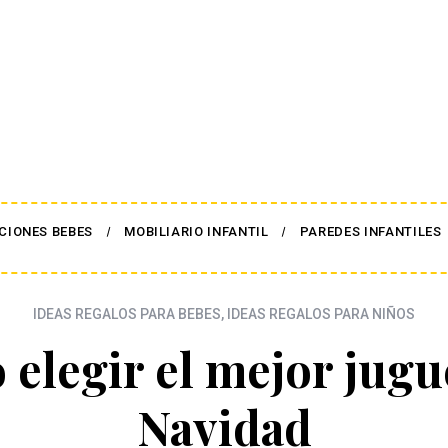
CIONES BEBES
MOBILIARIO INFANTIL
PAREDES INFANTILES
IDEAS REGALOS PARA BEBES
,
IDEAS REGALOS PARA NIÑOS
elegir el mejor jugu
Navidad