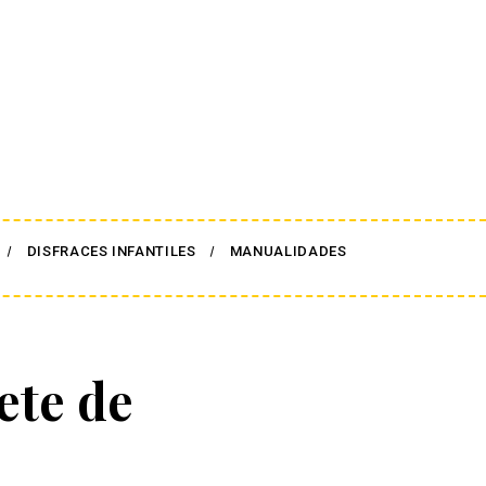
DISFRACES INFANTILES
MANUALIDADES
ete de