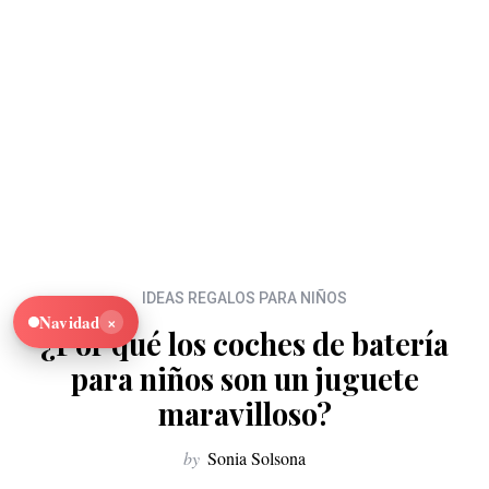
IDEAS REGALOS PARA NIÑOS
×
Navidad
¿Por qué los coches de batería
para niños son un juguete
maravilloso?
by
Sonia Solsona