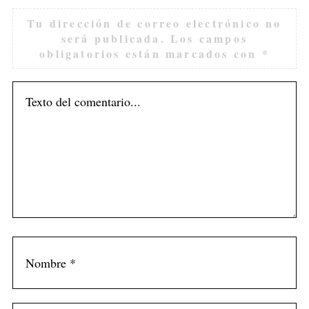
Tu dirección de correo electrónico no
será publicada.
Los campos
obligatorios están marcados con
*