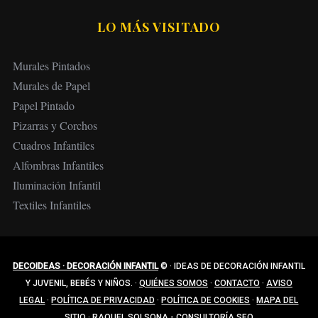
LO MÁS VISITADO
Murales Pintados
Murales de Papel
Papel Pintado
Pizarras y Corchos
Cuadros Infantiles
Alfombras Infantiles
Iluminación Infantil
Textiles Infantiles
DECOIDEAS · DECORACIÓN INFANTIL
©
·
IDEAS DE DECORACIÓN INFANTIL
Y JUVENIL, BEBÉS Y NIÑOS.
·
QUIÉNES SOMOS
·
CONTACTO
·
AVISO
LEGAL
·
POLÍTICA DE PRIVACIDAD
·
POLÍTICA DE COOKIES
·
MAPA DEL
SITIO
·
RAQUEL SOLSONA - CONSULTORÍA SEO