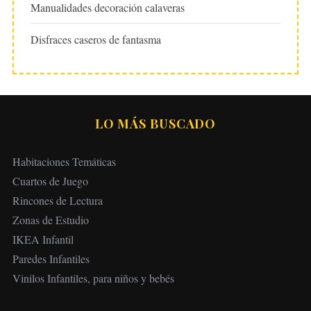
Manualidades decoración calaveras
Disfraces caseros de fantasma
LO MÁS BUSCADO
Habitaciones Temáticas
Cuartos de Juego
Rincones de Lectura
Zonas de Estudio
IKEA Infantil
Paredes Infantiles
Vinilos Infantiles, para niños y bebés