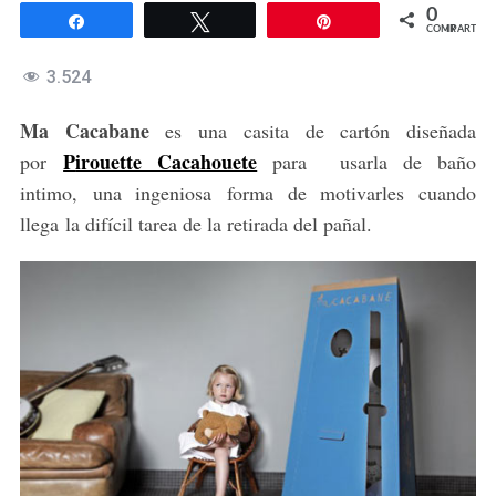
0
Compartir
Twittear
Pin
COMPARTIR
3.524
Ma Cacabane
es una casita de cartón diseñada
P
irouette Cacahouete
por
para usarla de baño
intimo, una ingeniosa forma de motivarles cuando
llega la difícil tarea de la retirada del pañal.