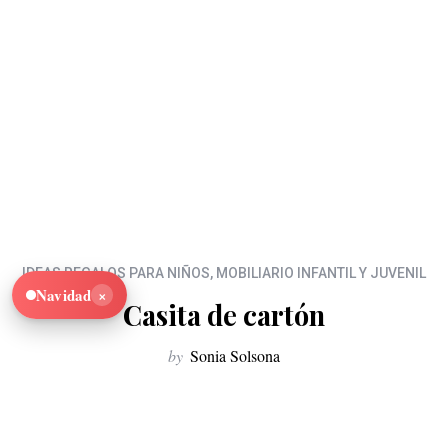
IDEAS REGALOS PARA NIÑOS
,
MOBILIARIO INFANTIL Y JUVENIL
×
Navidad
Casita de cartón
by
Sonia Solsona