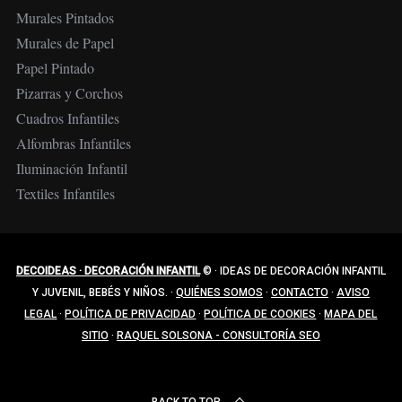
Murales Pintados
Murales de Papel
Papel Pintado
Pizarras y Corchos
Cuadros Infantiles
Alfombras Infantiles
Iluminación Infantil
Textiles Infantiles
DECOIDEAS · DECORACIÓN INFANTIL
©
·
IDEAS DE DECORACIÓN INFANTIL
Y JUVENIL, BEBÉS Y NIÑOS.
·
QUIÉNES SOMOS
·
CONTACTO
·
AVISO
LEGAL
·
POLÍTICA DE PRIVACIDAD
·
POLÍTICA DE COOKIES
·
MAPA DEL
SITIO
·
RAQUEL SOLSONA - CONSULTORÍA SEO
BACK TO TOP