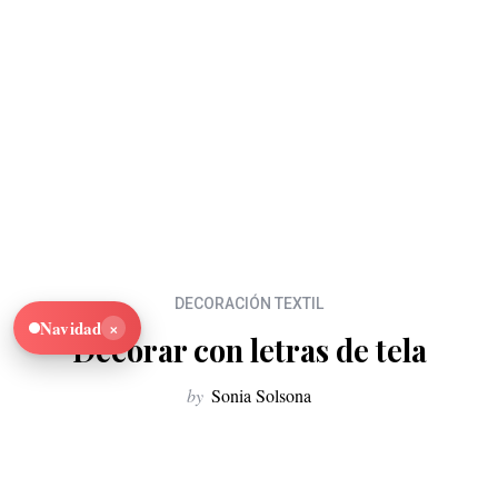
DECORACIÓN TEXTIL
×
Navidad
Decorar con letras de tela
by
Sonia Solsona