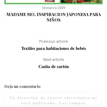
24 marzo 2009
MADAME MO, INSPIRACION JAPONESA PARA
NIÑOS
Previous article
Textiles para habitaciones de bebés
Next article
Casita de cartón
Deja un comentario
Tu dirección de correo electrónico no
será publicada.
Los campos