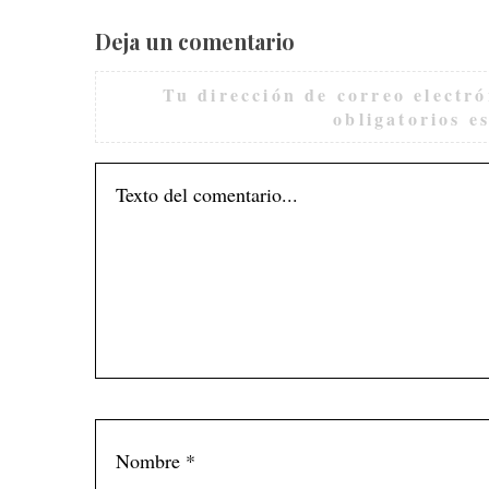
Deja un comentario
Tu dirección de correo electró
obligatorios 