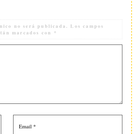
nico no será publicada.
Los campos
están marcados con
*