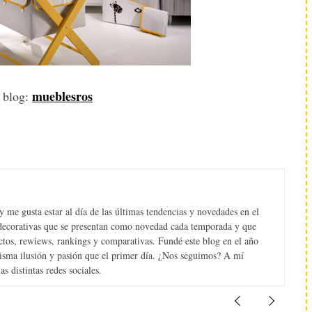
mueblesros
u blog:
 me gusta estar al día de las últimas tendencias y novedades en el
s decorativas que se presentan como novedad cada temporada y que
tos, rewiews, rankings y comparativas. Fundé este blog en el año
misma ilusión y pasión que el primer día. ¿Nos seguimos? A mí
s distintas redes sociales.