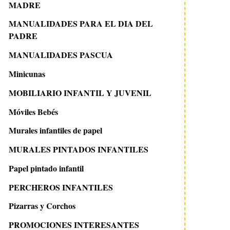
MADRE
MANUALIDADES PARA EL DIA DEL
PADRE
MANUALIDADES PASCUA
Minicunas
MOBILIARIO INFANTIL Y JUVENIL
Móviles Bebés
Murales infantiles de papel
MURALES PINTADOS INFANTILES
Papel pintado infantil
PERCHEROS INFANTILES
Pizarras y Corchos
PROMOCIONES INTERESANTES