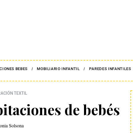
CIONES BEBES
MOBILIARIO INFANTIL
PAREDES INFANTILES
ACIÓN TEXTIL
bitaciones de bebés
onia Solsona