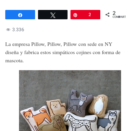
2
Compartir
Twittear
Pin
2
COMPARTIR
3.336
La empresa Pillow, Pillow, Pillow con sede en NY
diseña y fabrica estos simpáticos cojines con forma de
mascota.