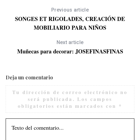
Previous article
SONGES ET RIGOLADES, CREACIÓN DE
MOBILIARIO PARA NIÑOS
Next article
Muñecas para decorar: JOSEFINASFINAS
Deja un comentario
Tu dirección de correo electrónico no
será publicada.
Los campos
obligatorios están marcados con
*