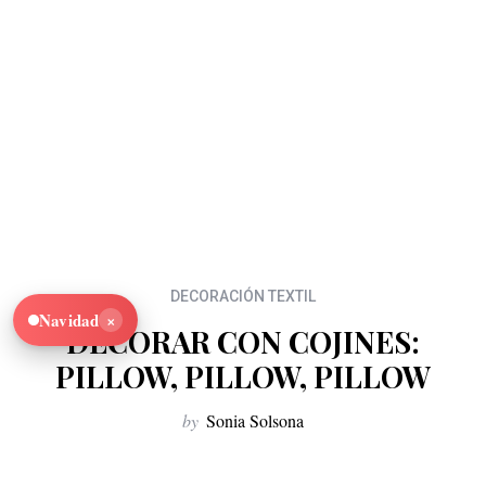
DECORACIÓN TEXTIL
×
Navidad
DECORAR CON COJINES:
PILLOW, PILLOW, PILLOW
by
Sonia Solsona