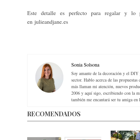
Este detalle es perfecto para regalar y lo
en julieandjane.es
Sonia Solsona
Soy amante de la decoración y el DIY y
sector. Hablo acerca de las propuesta
más llaman mi atención, nuevos produc
2006 y aquí sigo, escribiendo con la 
también me encantará ser tu amiga en la
RECOMENDADOS