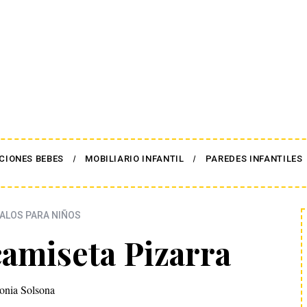
CIONES BEBES
MOBILIARIO INFANTIL
PAREDES INFANTILES
GALOS PARA NIÑOS
 camiseta Pizarra
onia Solsona