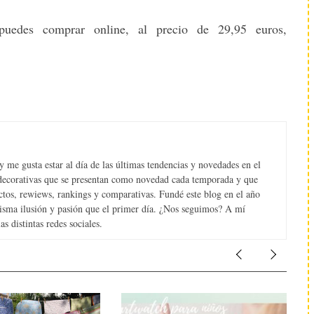
 puedes comprar online, al precio de 29,95 euros,
 me gusta estar al día de las últimas tendencias y novedades en el
s decorativas que se presentan como novedad cada temporada y que
tos, rewiews, rankings y comparativas. Fundé este blog en el año
misma ilusión y pasión que el primer día. ¿Nos seguimos? A mí
s distintas redes sociales.