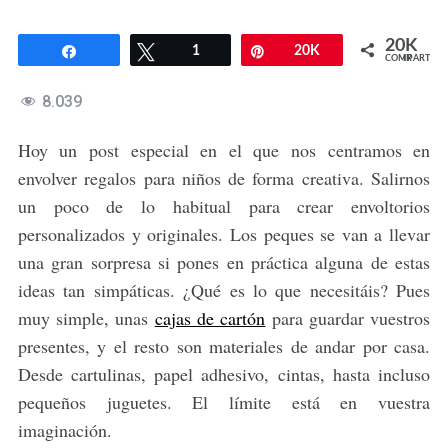
20K
Compartir
Twittear
1
Pin
20K
COMPARTIR
8.039
Hoy un post especial en el que nos centramos en
envolver regalos para niños de forma creativa. Salirnos
un poco de lo habitual para crear envoltorios
personalizados y originales. Los peques se van a llevar
una gran sorpresa si pones en práctica alguna de estas
ideas tan simpáticas. ¿Qué es lo que necesitáis? Pues
muy simple, unas
cajas de cartón
para guardar vuestros
presentes, y el resto son materiales de andar por casa.
Desde cartulinas, papel adhesivo, cintas, hasta incluso
pequeños juguetes. El límite está en vuestra
imaginación.