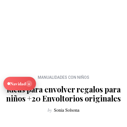
MANUALIDADES CON NIÑOS
×
Navidad
Ideas para envolver regalos para
niños +20 Envoltorios originales
by
Sonia Solsona