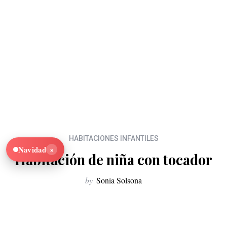
HABITACIONES INFANTILES
×
Navidad
Habitación de niña con tocador
by
Sonia Solsona