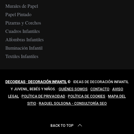
Murales de Papel
Papel Pintado
Pizarras y Corchos
Cuadros Infantiles
Alfombras Infantiles
Iluminación Infantil
Textiles Infantiles
DECOIDEAS · DECORACIÓN INFANTIL
©
·
IDEAS DE DECORACIÓN INFANTIL
Y JUVENIL, BEBÉS Y NIÑOS.
·
QUIÉNES SOMOS
·
CONTACTO
·
AVISO
LEGAL
·
POLÍTICA DE PRIVACIDAD
·
POLÍTICA DE COOKIES
·
MAPA DEL
SITIO
·
RAQUEL SOLSONA - CONSULTORÍA SEO
BACK TO TOP