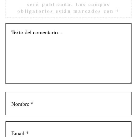
será publicada.
Los campos
obligatorios están marcados con
*