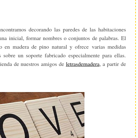
ncontramos decorando las paredes de las habitaciones
r una inicial, formar nombres o conjuntos de palabras. El
o en madera de pino natural y ofrece varias medidas
s sobre un soporte fabricado especialmente para ellas.
tienda de nuestros amigos de
letrasdemadera
, a partir de