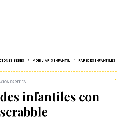
CIONES BEBES
MOBILIARIO INFANTIL
PAREDES INFANTILES
CIÓN PAREDES
des infantiles con
 scrabble