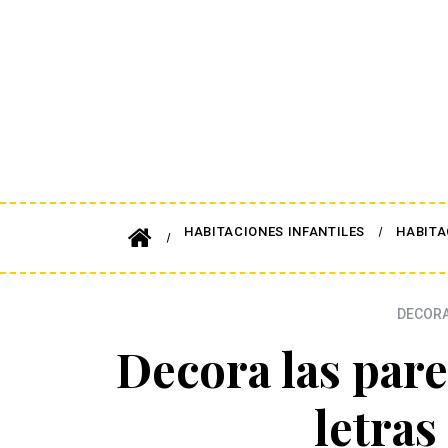
HABITACIONES INFANTILES
HABITA
DECORA
Decora las pare
letras