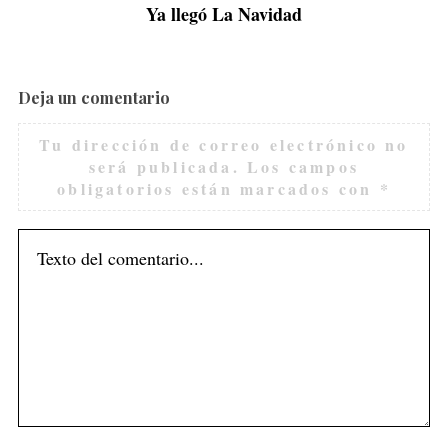
Ya llegó La Navidad
Deja un comentario
Tu dirección de correo electrónico no
será publicada.
Los campos
obligatorios están marcados con
*