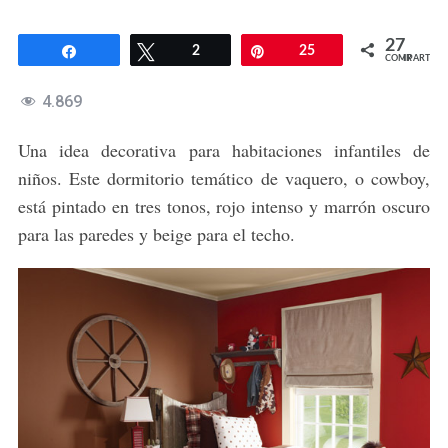
27
Compartir
Twittear
2
Pin
25
COMPARTIR
4.869
Una idea decorativa para habitaciones infantiles de
niños. Este dormitorio temático de vaquero, o cowboy,
está pintado en tres tonos, rojo intenso y marrón oscuro
para las paredes y beige para el techo.