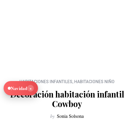
HABITACIONES INFANTILES
,
HABITACIONES NIÑO
×
Navidad
Decoración habitación infantil
Cowboy
by
Sonia Solsona