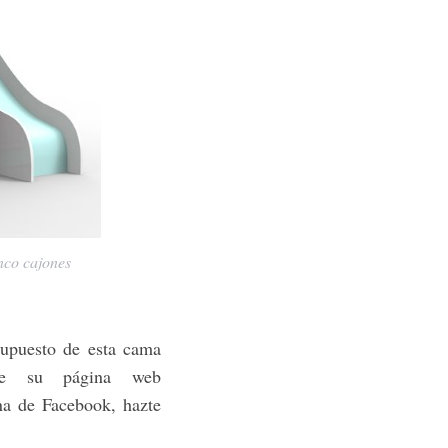
nco cajones
supuesto de esta cama
 de su página web
na de Facebook, hazte