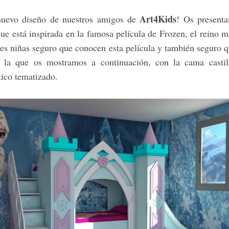
Art4Kids
nuevo diseño de nuestros amigos de
! Os present
que está inspirada en la famosa película de Frozen, el reino m
nes niñas seguro que conocen esta película y también seguro q
 la que os mostramos a continuación, con la cama castil
tico tematizado.