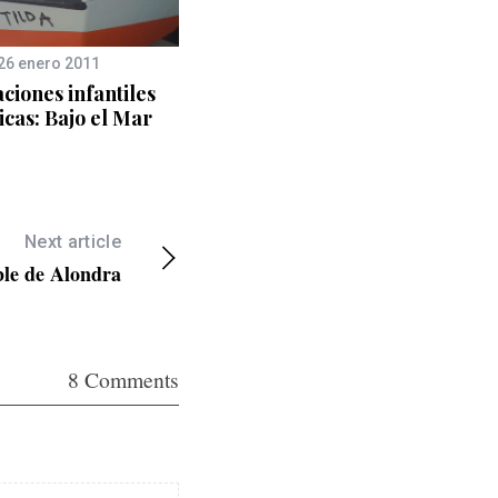
26 enero 2011
16 febrero 2015
ciones infantiles
Habitación temática
icas: Bajo el Mar
“Espacial”
Next article
ble de Alondra
8 Comments