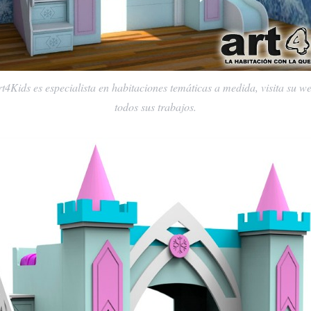
t4Kids es especialista en habitaciones temáticas a medida, visita su 
todos sus trabajos.