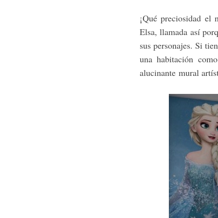
¡Qué preciosidad el 
Elsa, llamada así por
sus personajes. Si tie
una habitación como
alucinante mural artís