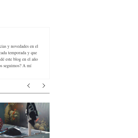
cias y novedades en el
 cada temporada y que
dé este blog en el año
Nos seguimos? A mí