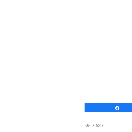
Comp
7.637