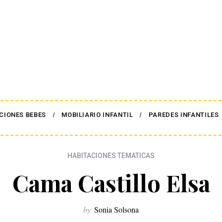
CIONES BEBES
MOBILIARIO INFANTIL
PAREDES INFANTILES
HABITACIONES TEMATICAS
Cama Castillo Elsa
by
Sonia Solsona