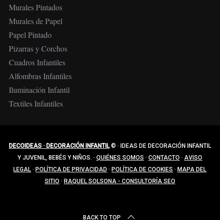
Murales Pintados
Murales de Papel
Papel Pintado
Pizarras y Corchos
Cuadros Infantiles
Alfombras Infantiles
Iluminación Infantil
Textiles Infantiles
DECOIDEAS · DECORACIÓN INFANTIL
©
·
IDEAS DE DECORACIÓN INFANTIL
Y JUVENIL, BEBÉS Y NIÑOS.
·
QUIÉNES SOMOS
·
CONTACTO
·
AVISO
LEGAL
·
POLÍTICA DE PRIVACIDAD
·
POLÍTICA DE COOKIES
·
MAPA DEL
SITIO
·
RAQUEL SOLSONA - CONSULTORÍA SEO
BACK TO TOP