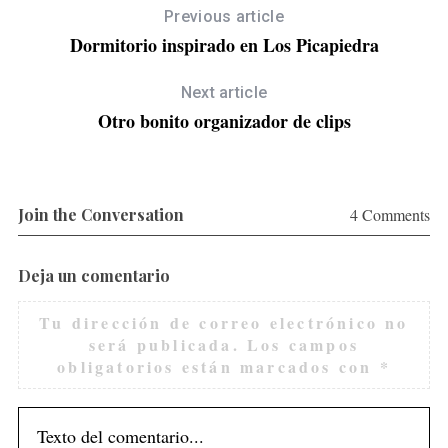
Previous article
Dormitorio inspirado en Los Picapiedra
Next article
Otro bonito organizador de clips
Join the Conversation
4 Comments
Deja un comentario
Tu dirección de correo electrónico no
será publicada.
Los campos
obligatorios están marcados con
*