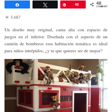
48
Compartir
Twittear
Pin
48
COMPARTIR
5.687
Un diseño muy original, cama alta con espacio de
juegos en el inferior. Diseñada con el aspecto de un
camión de bomberos esta habitación temática es ideal
para niños intrépidos, ¿y tu que quieres ser de mayor?