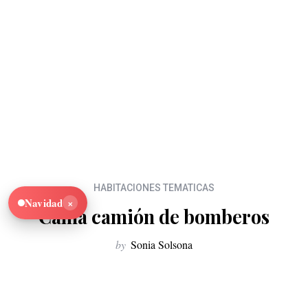
HABITACIONES TEMATICAS
×
Navidad
Cama camión de bomberos
by
Sonia Solsona