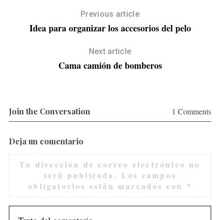
Previous article
Idea para organizar los accesorios del pelo
Next article
Cama camión de bomberos
Join the Conversation
1 Comments
Deja un comentario
Tu dirección de correo electrónico no
será publicada.
Los campos
obligatorios están marcados con
*