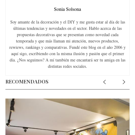
r
c
Sonia Solsona
h
f
Soy amante de la decoración y el DIY y me gusta estar al día de las
o
últimas tendencias y novedades en el sector. Hablo acerca de las
r
propuestas decorativas que se presentan como novedad cada
:
temporada y que más llaman mi atención, nuevos productos,
rewiews, rankings y comparativas. Fundé este blog en el año 2006 y
aquí sigo, escribiendo con la misma ilusión y pasión que el primer
día. ¿Nos seguimos? A mí también me encantará ser tu amiga en las
distintas redes sociales.
RECOMENDADOS