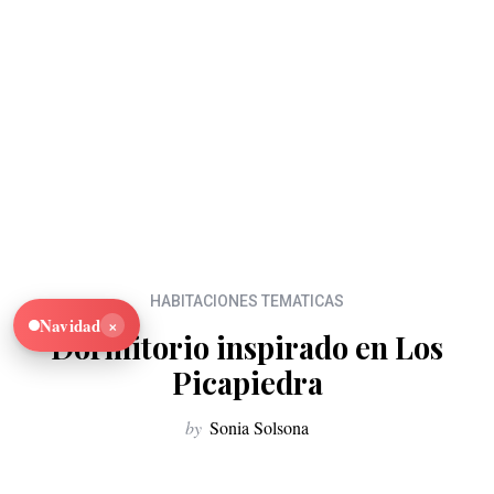
HABITACIONES TEMATICAS
×
Navidad
Dormitorio inspirado en Los
Picapiedra
by
Sonia Solsona