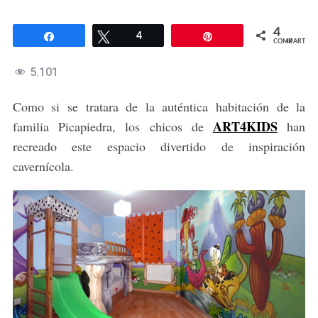
4
Compartir
Twittear
4
Pin
COMPARTIR
5.101
Como si se tratara de la auténtica habitación de la
ART4KIDS
familia Picapiedra, los chicos de
han
recreado este espacio divertido de inspiración
cavernícola.