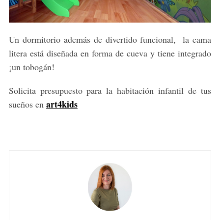
Un dormitorio además de divertido funcional, la cama
litera está diseñada en forma de cueva y tiene integrado
¡un tobogán!
Solicita presupuesto para la habitación infantil de tus
art4kids
sueños en
S
e
a