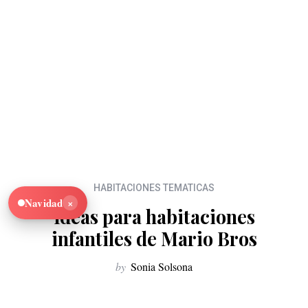
HABITACIONES TEMATICAS
×
Navidad
Ideas para habitaciones
infantiles de Mario Bros
by
Sonia Solsona