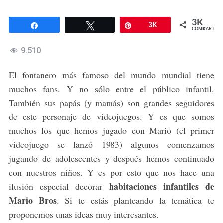
3K
Compartir
Twittear
Pin
3K
COMPARTIR
9.510
El fontanero más famoso del mundo mundial tiene
muchos fans. Y no sólo entre el público infantil.
También sus papás (y mamás) son grandes seguidores
de este personaje de videojuegos. Y es que somos
muchos los que hemos jugado con Mario (el primer
videojuego se lanzó 1983) algunos comenzamos
jugando de adolescentes y después hemos continuado
con nuestros niños. Y es por esto que nos hace una
habitaciones infantiles de
ilusión especial decorar
Mario Bros
. Si te estás planteando la temática te
proponemos unas ideas muy interesantes.