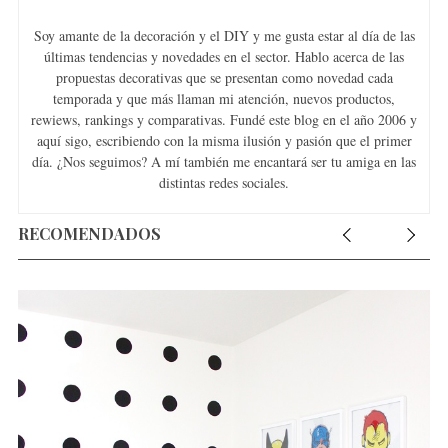
Soy amante de la decoración y el DIY y me gusta estar al día de las
últimas tendencias y novedades en el sector. Hablo acerca de las
propuestas decorativas que se presentan como novedad cada
temporada y que más llaman mi atención, nuevos productos,
rewiews, rankings y comparativas. Fundé este blog en el año 2006 y
aquí sigo, escribiendo con la misma ilusión y pasión que el primer
día. ¿Nos seguimos? A mí también me encantará ser tu amiga en las
distintas redes sociales.
RECOMENDADOS