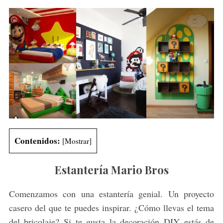
Contenidos:
[
Mostrar
]
Estantería Mario Bros
Comenzamos con una estantería genial. Un proyecto
casero del que te puedes inspirar. ¿Cómo llevas el tema
del bricolaje? Si te gusta la decoración DIY estás de