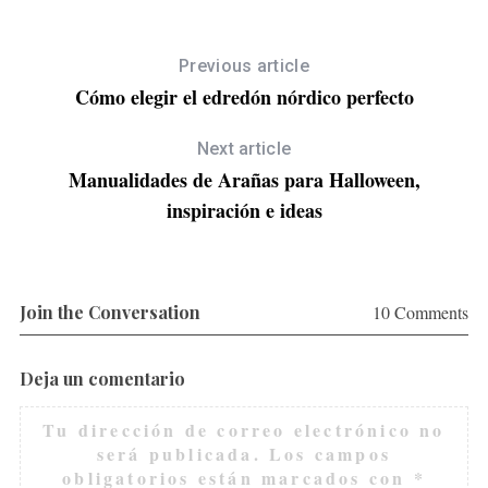
Previous article
Cómo elegir el edredón nórdico perfecto
Next article
Manualidades de Arañas para Halloween,
inspiración e ideas
Join the Conversation
10 Comments
Deja un comentario
Tu dirección de correo electrónico no
será publicada.
Los campos
obligatorios están marcados con
*