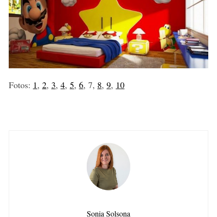
Fotos:
1
,
2
,
3
,
4
,
5
,
6
, 7,
8
,
9
,
10
Sonia Solsona