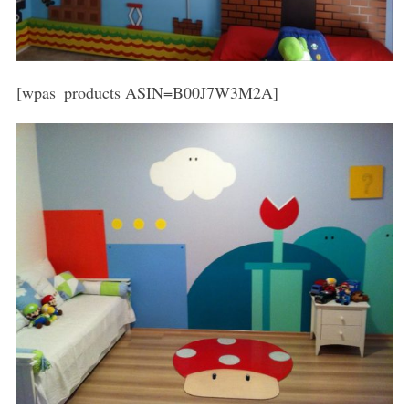
[wpas_products ASIN=B00J7W3M2A]