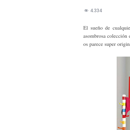
4.334
El sueño de cualqui
asombrosa colección d
os parece super origin