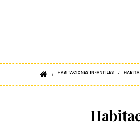
HABITACIONES INFANTILES
HABITA
Habitac