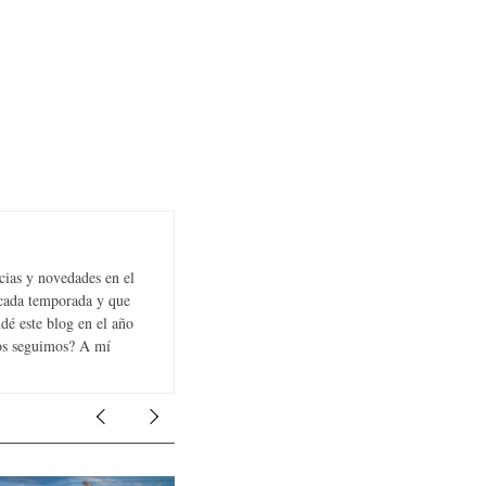
cias y novedades en el
 cada temporada y que
dé este blog en el año
Nos seguimos? A mí