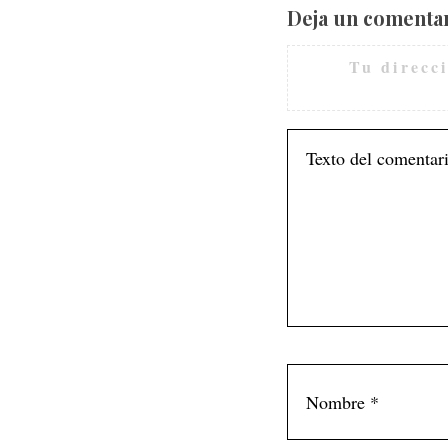
Deja un comenta
Tu direcc