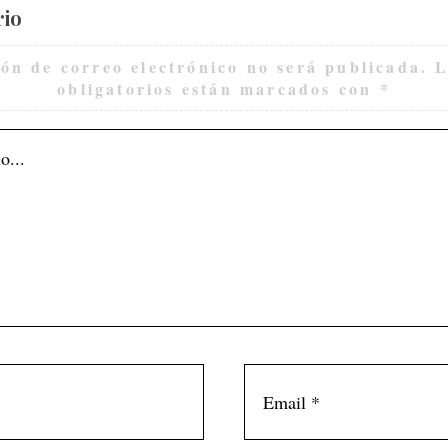
rio
ión de correo electrónico no será publicada.
L
obligatorios están marcados con
*