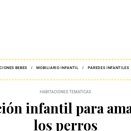
CIONES BEBES
MOBILIARIO INFANTIL
PAREDES INFANTILES
HABITACIONES TEMATICAS
ión infantil para am
los perros