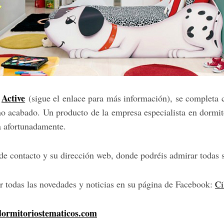
Active
e
(sigue el enlace para más información), se completa c
o acabado. Un producto de la empresa especialista en dormit
a afortunadamente.
de contacto y su dirección web, donde podréis admirar todas 
 todas las novedades y noticias en su página de Facebook:
Ci
ormitoriostematicos.com