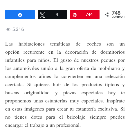
748
Compartir
Twittear
4
Pin
744
COMPARTIR
5.316
Las habitaciones temáticas de coches son un
opción recurrente en la decoración de dormitorios
infantiles para niños. El gusto de nuestros peques por
los automóviles unido a la gran oferta de mobiliario y
complementos afines lo convierten en una selección
acertada. Si quieres huir de los productos típicos y
buscas originalidad y piezas especiales hoy te
proponemos unas estanterías muy especiales. Inspírate
en estas imágenes para crear tu estantería exclusiva. Si
no tienes dotes para el bricolaje siempre puedes
encargar el trabajo a un profesional.