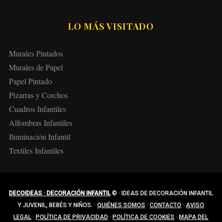
LO MÁS VISITADO
Murales Pintados
Murales de Papel
Papel Pintado
Pizarras y Corchos
Cuadros Infantiles
Alfombras Infantiles
Iluminación Infantil
Textiles Infantiles
DECOIDEAS · DECORACIÓN INFANTIL
©
·
IDEAS DE DECORACIÓN INFANTIL
Y JUVENIL, BEBÉS Y NIÑOS.
·
QUIÉNES SOMOS
·
CONTACTO
·
AVISO
LEGAL
·
POLÍTICA DE PRIVACIDAD
·
POLÍTICA DE COOKIES
·
MAPA DEL