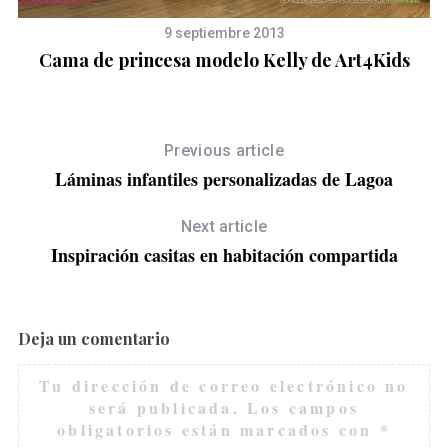
9 septiembre 2013
Cama de princesa modelo Kelly de Art4Kids
Previous article
Láminas infantiles personalizadas de Lagoa
Next article
Inspiración casitas en habitación compartida
Deja un comentario
Tu dirección de correo electrónico no
será publicada.
Los campos
obligatorios están marcados con
*