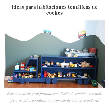
Ideas para habitaciones temáticas de
coches
Este modelo de gran formato con diseño de camión es genial.
¿Te atreverías a realizar un proyecto de esta envergadura?