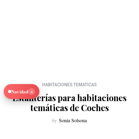
HABITACIONES TEMATICAS
×
Navidad
Estanterías para habitaciones
temáticas de Coches
by
Sonia Solsona