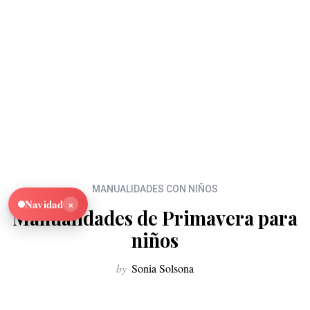
MANUALIDADES CON NIÑOS
×
Navidad
Manualidades de Primavera para
niños
by
Sonia Solsona