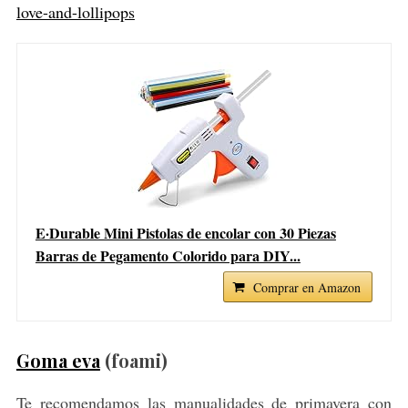
love-and-lollipops
E·Durable Mini Pistolas de encolar con 30 Piezas
Barras de Pegamento Colorido para DIY...
Comprar en Amazon
Goma eva
(foami)
Te recomendamos las manualidades de primavera con