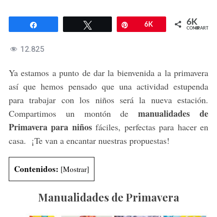
6K
Compartir
Twittear
Pin
6K
COMPARTIR
12.825
Ya estamos a punto de dar la bienvenida a la primavera
así que hemos pensado que una actividad estupenda
para trabajar con los niños será la nueva estación.
manualidades de
Compartimos un montón de
Primavera para niños
fáciles, perfectas para hacer en
casa. ¡Te van a encantar nuestras propuestas!
Contenidos:
[
Mostrar
]
Manualidades de Primavera