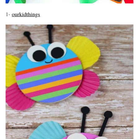
1-
ourkidthings