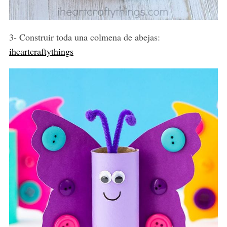
3- Construir toda una colmena de abejas:
iheartcraftythings