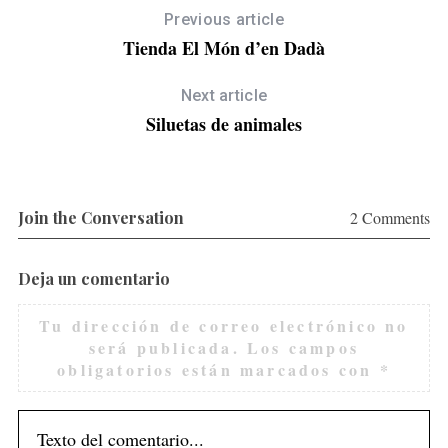
Previous article
al
Tienda El Món d’en Dadà
Next article
Siluetas de animales
Join the Conversation
2 Comments
Deja un comentario
Tu dirección de correo electrónico no
será publicada.
Los campos
obligatorios están marcados con
*