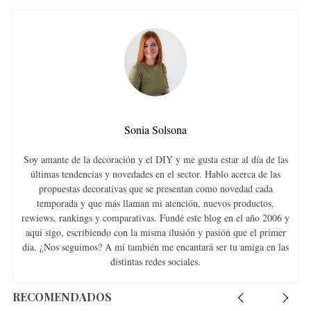
r
c
h
f
o
r
:
Sonia Solsona
Soy amante de la decoración y el DIY y me gusta estar al día de las
últimas tendencias y novedades en el sector. Hablo acerca de las
propuestas decorativas que se presentan como novedad cada
temporada y que más llaman mi atención, nuevos productos,
rewiews, rankings y comparativas. Fundé este blog en el año 2006 y
aquí sigo, escribiendo con la misma ilusión y pasión que el primer
día. ¿Nos seguimos? A mí también me encantará ser tu amiga en las
distintas redes sociales.
RECOMENDADOS