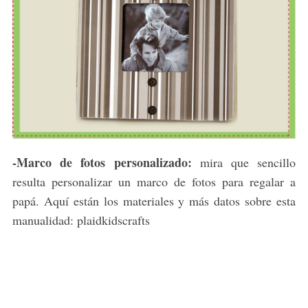
-Marco de fotos personalizado:
mira que sencillo
resulta personalizar un marco de fotos para regalar a
papá. Aquí están los materiales y más datos sobre esta
manualidad: plaidkidscrafts
S
e
a