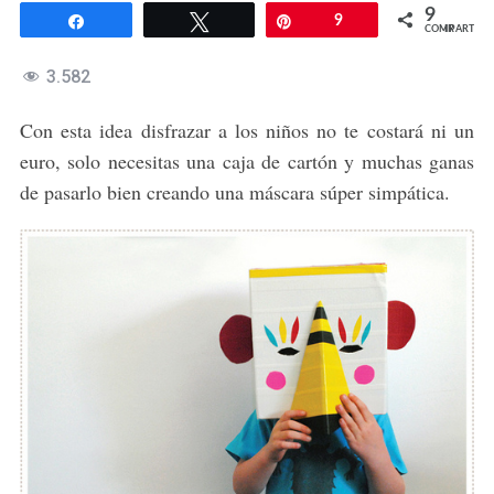
9
Compartir
Twittear
Pin
9
COMPARTIR
3.582
Con esta idea disfrazar a los niños no te costará ni un
euro, solo necesitas una caja de cartón y muchas ganas
de pasarlo bien creando una máscara súper simpática.