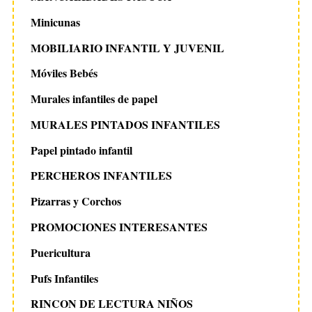
Minicunas
MOBILIARIO INFANTIL Y JUVENIL
Móviles Bebés
Murales infantiles de papel
MURALES PINTADOS INFANTILES
Papel pintado infantil
PERCHEROS INFANTILES
Pizarras y Corchos
PROMOCIONES INTERESANTES
Puericultura
Pufs Infantiles
RINCON DE LECTURA NIÑOS