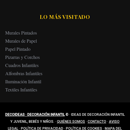
LO MÁS VISITADO
Murales Pintados
Murales de Papel
Papel Pintado
Pizarras y Corchos
Cuadros Infantiles
Alfombras Infantiles
Iluminación Infantil
Textiles Infantiles
DECOIDEAS · DECORACIÓN INFANTIL
©
·
IDEAS DE DECORACIÓN INFANTIL
Y JUVENIL, BEBÉS Y NIÑOS.
·
QUIÉNES SOMOS
·
CONTACTO
·
AVISO
LEGAL
·
POLÍTICA DE PRIVACIDAD
·
POLÍTICA DE COOKIES
·
MAPA DEL