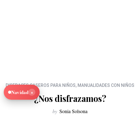
DISFRACES CASEROS PARA NIÑOS
,
MANUALIDADES CON NIÑOS
×
Navidad
¿Nos disfrazamos?
by
Sonia Solsona