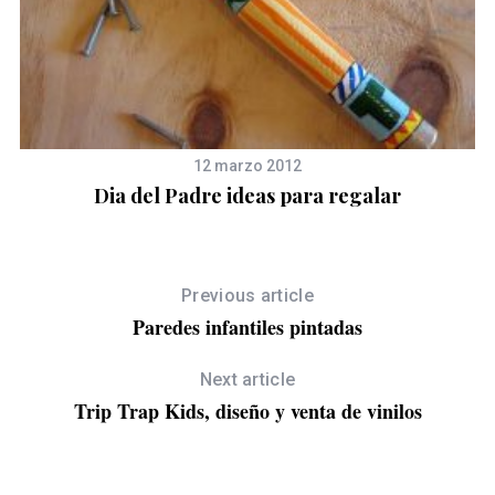
12 marzo 2012
Dia del Padre ideas para regalar
Previous article
Paredes infantiles pintadas
Next article
Trip Trap Kids, diseño y venta de vinilos