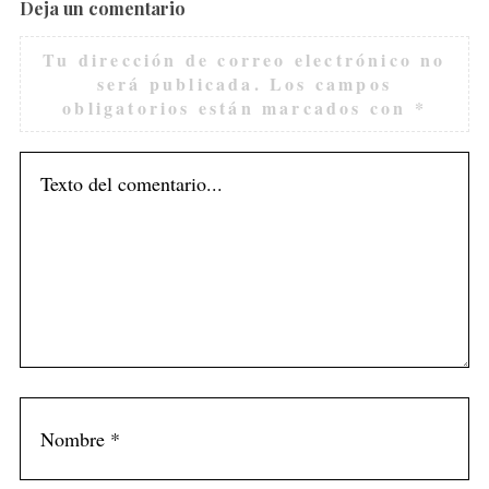
Deja un comentario
Tu dirección de correo electrónico no
será publicada.
Los campos
obligatorios están marcados con
*