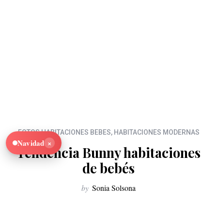
FOTOS HABITACIONES BEBES
,
HABITACIONES MODERNAS
×
Navidad
Tendencia Bunny habitaciones
de bebés
by
Sonia Solsona