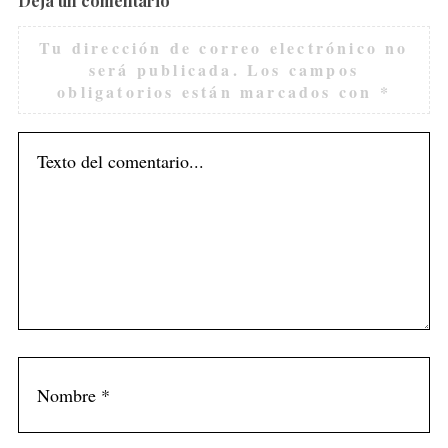
Deja un comentario
Tu dirección de correo electrónico no
será publicada.
Los campos
obligatorios están marcados con
*