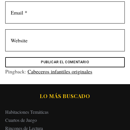
Pingback:
Cabeceros infantiles originales
LO MÁS BUSCADO
Habitaciones Temáticas
Cuartos de Juego
Rincones de Lectura