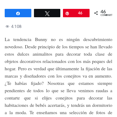
46
Compartir
Twittear
Pin
46
COMPARTIR
4.108
La tendencia Bunny no es ningún descubrimiento
novedoso. Desde principio de los tiempos se han llevado
estos dulces animalitos para decorar toda clase de
objetos decorativos relacionados con los más peques del
hogar. Pero es verdad que últimamente la fijación de las
marcas y diseñadores con los conejitos va en aumento.
¿Te habías fijado? Nosotras que estamos siempre
pendientes de todos lo que se lleva venimos raudas a
contarte que si elijes conejitos para decorar las
habitaciones de bebés acertarás, y tendrás un dormitorio
a la moda. Te enseñamos una selección de fotos de