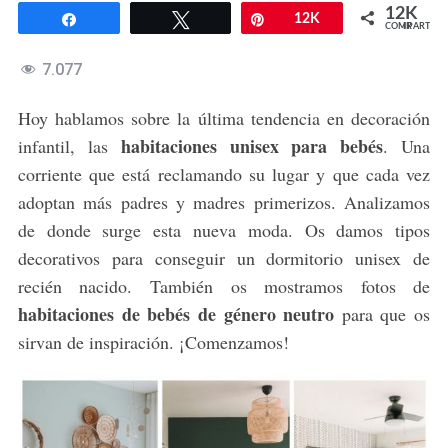
12K
Compartir
Twittear
Pin
12K
COMPARTIR
7.077
Hoy hablamos sobre la última tendencia en decoración
habitaciones unisex para bebés
infantil, las
. Una
corriente que está reclamando su lugar y que cada vez
adoptan más padres y madres primerizos. Analizamos
de donde surge esta nueva moda. Os damos tipos
decorativos para conseguir un dormitorio unisex de
recién nacido. También os mostramos fotos de
habitaciones de bebés de género neutro
para que os
sirvan de inspiración. ¡Comenzamos!