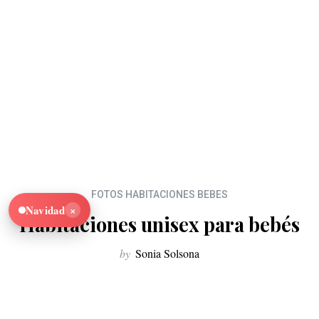
FOTOS HABITACIONES BEBES
×
Navidad
Habitaciones unisex para bebés
by
Sonia Solsona