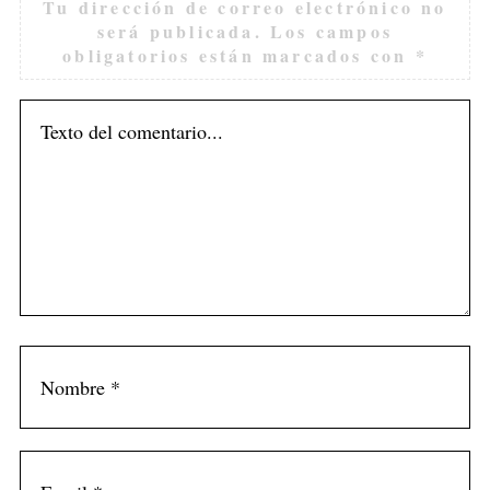
Tu dirección de correo electrónico no
será publicada.
Los campos
obligatorios están marcados con
*