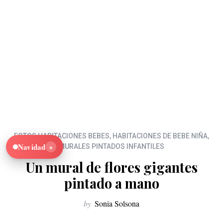
FOTOS HABITACIONES BEBES
,
HABITACIONES DE BEBE NIÑA
,
×
Navidad
MURALES PINTADOS INFANTILES
Un mural de flores gigantes
pintado a mano
by
Sonia Solsona