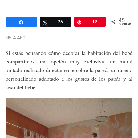
45
Compartir
Twittear
26
Pin
19
COMPARTIR
4.460
Si estás pensando cómo decorar la habitación del bebé
compartimos una opción muy exclusiva, un mural
pintado realizado directamente sobre la pared, un diseño
personalizado adaptado a los gustos de los papás y al
sexo del bebé.