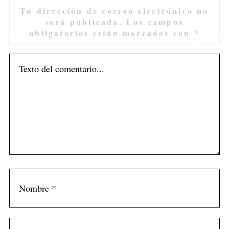
Tu dirección de correo electrónico no
será publicada.
Los campos
obligatorios están marcados con
*