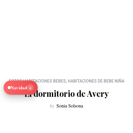
FOTOS HABITACIONES BEBES
,
HABITACIONES DE BEBE NIÑA
×
Navidad
El dormitorio de Avery
by
Sonia Solsona