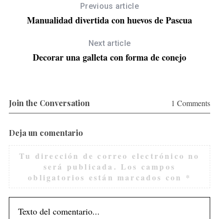
Previous article
Manualidad divertida con huevos de Pascua
Next article
Decorar una galleta con forma de conejo
Join the Conversation
1 Comments
Deja un comentario
Tu dirección de correo electrónico no
será publicada.
Los campos
obligatorios están marcados con
*