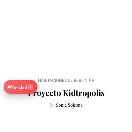
HABITACIONES DE BEBE NIÑA
×
Navidad
Proyecto Kidtropolis
by
Sonia Solsona