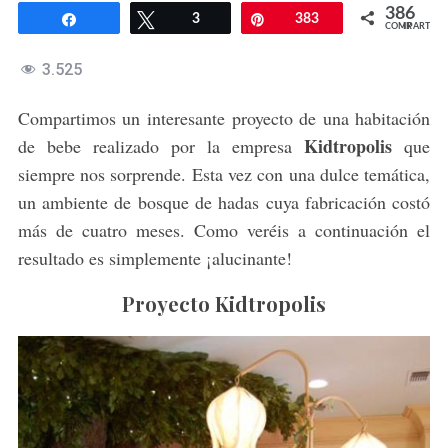
386
Compartir
Twittear
3
Pin
383
COMPARTIR
3.525
Compartimos un interesante proyecto de una habitación
Kidtropolis
de bebe realizado por la empresa
que
siempre nos sorprende. Esta vez con una dulce temática,
un ambiente de bosque de hadas cuya fabricación costó
más de cuatro meses. Como veréis a continuación el
resultado es simplemente ¡alucinante!
Proyecto Kidtropolis