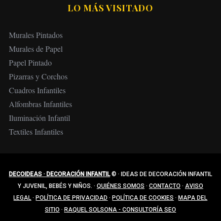
LO MÁS VISITADO
Murales Pintados
Murales de Papel
Papel Pintado
Pizarras y Corchos
Cuadros Infantiles
Alfombras Infantiles
Iluminación Infantil
Textiles Infantiles
DECOIDEAS · DECORACIÓN INFANTIL
©
·
IDEAS DE DECORACIÓN INFANTIL
Y JUVENIL, BEBÉS Y NIÑOS.
·
QUIÉNES SOMOS
·
CONTACTO
·
AVISO
LEGAL
·
POLÍTICA DE PRIVACIDAD
·
POLÍTICA DE COOKIES
·
MAPA DEL
SITIO
·
RAQUEL SOLSONA - CONSULTORÍA SEO