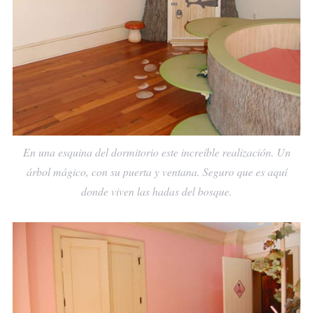
En una esquina del dormitorio este increíble realización. Un
árbol mágico, con su puerta y ventana. Seguro que es aquí
donde viven las hadas del bosque.