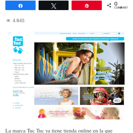
0
Compartir
Twittear
Pin
COMPARTIR
4.845
La marca Tuc Tuc ya tiene tienda online en la que