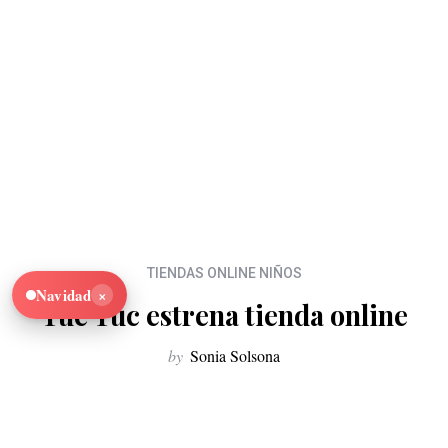
TIENDAS ONLINE NIÑOS
×
Navidad
Tuc Tuc estrena tienda online
by
Sonia Solsona