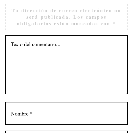
Tu dirección de correo electrónico no
será publicada.
Los campos
obligatorios están marcados con
*