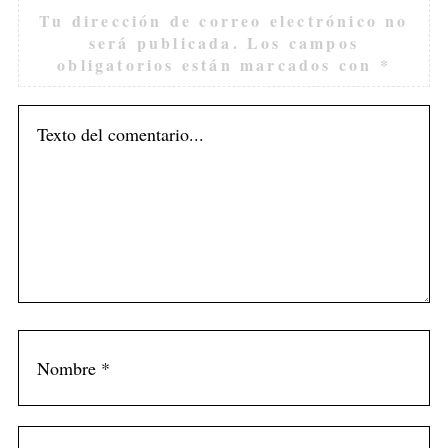
Tu dirección de correo electrónico no
será publicada.
Los campos
obligatorios están marcados con
*