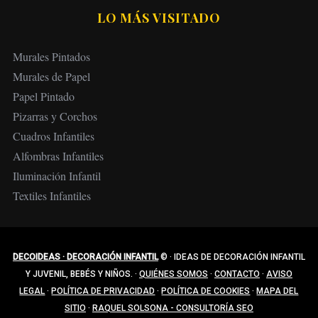
LO MÁS VISITADO
Murales Pintados
Murales de Papel
Papel Pintado
Pizarras y Corchos
Cuadros Infantiles
Alfombras Infantiles
Iluminación Infantil
Textiles Infantiles
DECOIDEAS · DECORACIÓN INFANTIL
©
·
IDEAS DE DECORACIÓN INFANTIL
Y JUVENIL, BEBÉS Y NIÑOS.
·
QUIÉNES SOMOS
·
CONTACTO
·
AVISO
LEGAL
·
POLÍTICA DE PRIVACIDAD
·
POLÍTICA DE COOKIES
·
MAPA DEL
SITIO
·
RAQUEL SOLSONA - CONSULTORÍA SEO