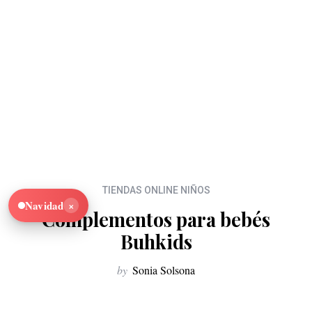
TIENDAS ONLINE NIÑOS
×
Navidad
Complementos para bebés
Buhkids
by
Sonia Solsona