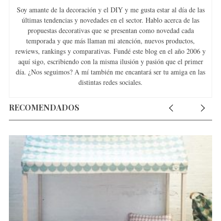
Soy amante de la decoración y el DIY y me gusta estar al día de las
últimas tendencias y novedades en el sector. Hablo acerca de las
propuestas decorativas que se presentan como novedad cada
temporada y que más llaman mi atención, nuevos productos,
S
rewiews, rankings y comparativas. Fundé este blog en el año 2006 y
e
aquí sigo, escribiendo con la misma ilusión y pasión que el primer
a
día. ¿Nos seguimos? A mí también me encantará ser tu amiga en las
r
distintas redes sociales.
c
h
RECOMENDADOS
f
o
r
: