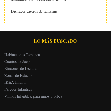
Disfraces caseros de fantasma
LO MÁS BUSCADO
Habitaciones Temáticas
Cuartos de Juego
Rincones de Lectura
Zonas de Estudio
IKEA Infantil
Paredes Infantiles
Vinilos Infantiles, para niños y bebés