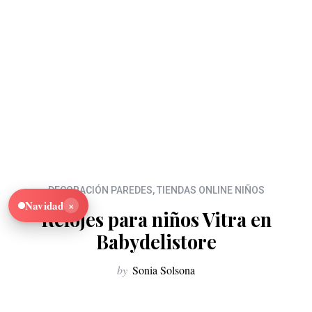
DECORACIÓN PAREDES
,
TIENDAS ONLINE NIÑOS
×
Navidad
Relojes para niños Vitra en
Babydelistore
by
Sonia Solsona