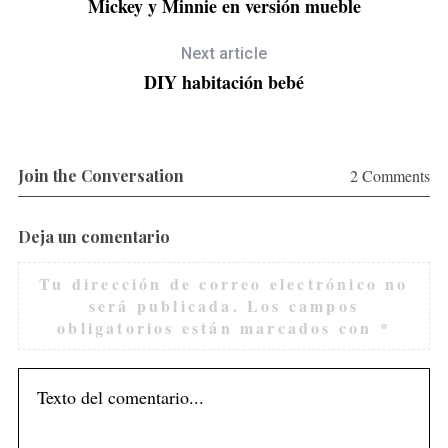
Mickey y Minnie en versión mueble
Next article
DIY habitación bebé
Join the Conversation
2 Comments
Deja un comentario
Tu dirección de correo electrónico no
será publicada.
Los campos
obligatorios están marcados con
*