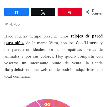
0
Compartir
Twittear
Pin
COMPARTIR
4.706
relojes de pared
Hace mucho tiempo presenté unos
para niños
Zoo Timers
de la marca Vitra, son los
, y
me parecieron ideales por sus simpáticas formas de
animales y por sus colores. Hoy quiero compartir con
vosotros un interesante punto de venta, la tienda
Babydelistore
, una web donde podréis adquirirlos con
total confianza: