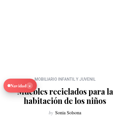
MOBILIARIO INFANTIL Y JUVENIL
×
Navidad
Muebles reciclados para la
habitación de los niños
by
Sonia Solsona