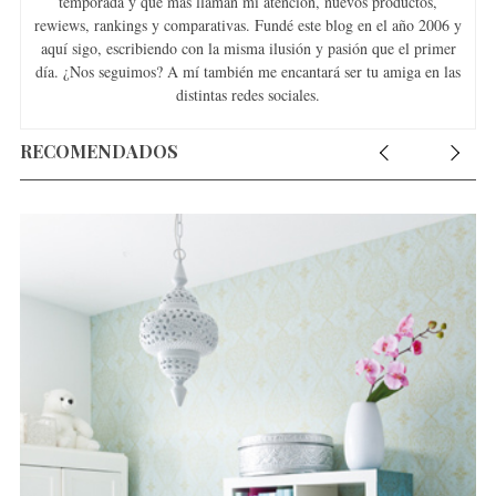
temporada y que más llaman mi atención, nuevos productos,
rewiews, rankings y comparativas. Fundé este blog en el año 2006 y
aquí sigo, escribiendo con la misma ilusión y pasión que el primer
día. ¿Nos seguimos? A mí también me encantará ser tu amiga en las
distintas redes sociales.
RECOMENDADOS