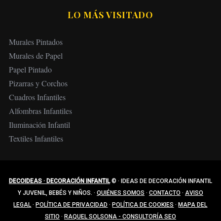
LO MÁS VISITADO
Murales Pintados
Murales de Papel
Papel Pintado
Pizarras y Corchos
Cuadros Infantiles
Alfombras Infantiles
Iluminación Infantil
Textiles Infantiles
DECOIDEAS · DECORACIÓN INFANTIL
©
·
IDEAS DE DECORACIÓN INFANTIL
Y JUVENIL, BEBÉS Y NIÑOS.
·
QUIÉNES SOMOS
·
CONTACTO
·
AVISO
LEGAL
·
POLÍTICA DE PRIVACIDAD
·
POLÍTICA DE COOKIES
·
MAPA DEL
SITIO
·
RAQUEL SOLSONA - CONSULTORÍA SEO