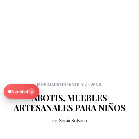
MOBILIARIO INFANTIL Y JUVENIL
×
Navidad
ABOTIS, MUEBLES
ARTESANALES PARA NIÑOS
by
Sonia Solsona