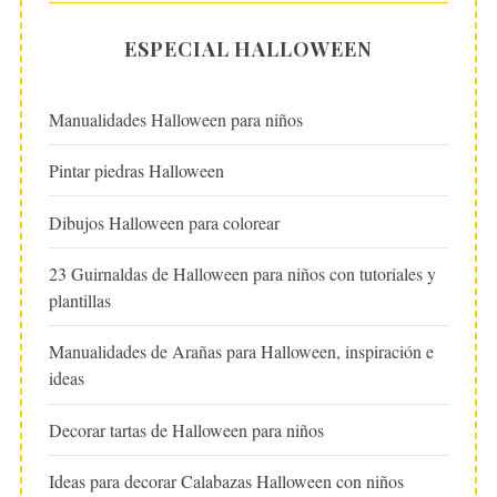
ESPECIAL HALLOWEEN
Manualidades Halloween para niños
Pintar piedras Halloween
Dibujos Halloween para colorear
23 Guirnaldas de Halloween para niños con tutoriales y
plantillas
Manualidades de Arañas para Halloween, inspiración e
ideas
Decorar tartas de Halloween para niños
Ideas para decorar Calabazas Halloween con niños