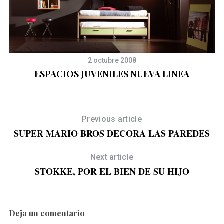
2 octubre 2008
ESPACIOS JUVENILES NUEVA LINEA
Previous article
SUPER MARIO BROS DECORA LAS PAREDES
Next article
STOKKE, POR EL BIEN DE SU HIJO
S
Deja un comentario
e