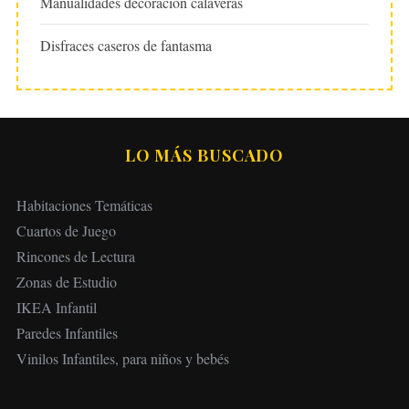
Manualidades decoración calaveras
Disfraces caseros de fantasma
LO MÁS BUSCADO
Habitaciones Temáticas
Cuartos de Juego
Rincones de Lectura
Zonas de Estudio
IKEA Infantil
Paredes Infantiles
Vinilos Infantiles, para niños y bebés