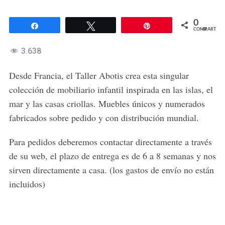
0
Compartir
Twittear
Pin
COMPARTIR
3.638
Desde Francia, el Taller Abotis crea esta singular
colección de mobiliario infantil inspirada en las islas, el
mar y las casas criollas. Muebles únicos y numerados
fabricados sobre pedido y con distribución mundial.
Para pedidos deberemos contactar directamente a través
de su web, el plazo de entrega es de 6 a 8 semanas y nos
sirven directamente a casa. (los gastos de envío no están
incluidos)