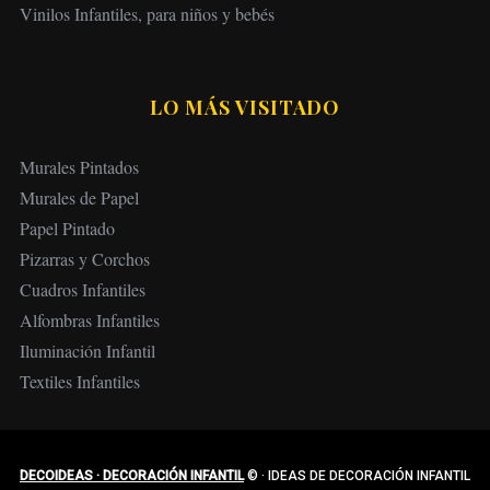
Vinilos Infantiles, para niños y bebés
LO MÁS VISITADO
Murales Pintados
Murales de Papel
Papel Pintado
Pizarras y Corchos
Cuadros Infantiles
Alfombras Infantiles
Iluminación Infantil
Textiles Infantiles
DECOIDEAS · DECORACIÓN INFANTIL
©
·
IDEAS DE DECORACIÓN INFANTIL