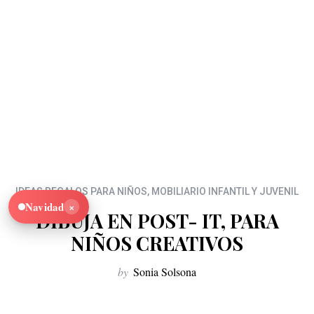
IDEAS REGALOS PARA NIÑOS
,
MOBILIARIO INFANTIL Y JUVENIL
×
Navidad
DIBUJA EN POST- IT, PARA
NIÑOS CREATIVOS
by
Sonia Solsona