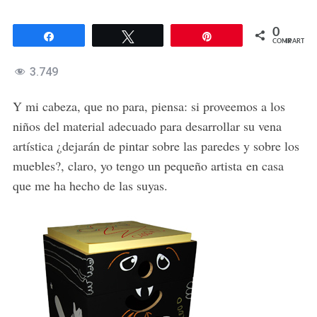
0
Compartir
Twittear
Pin
COMPARTIR
3.749
Y mi cabeza, que no para, piensa: si proveemos a los
niños del material adecuado para desarrollar su vena
artística ¿dejarán de pintar sobre las paredes y sobre los
muebles?, claro, yo tengo un pequeño artista en casa
que me ha hecho de las suyas.