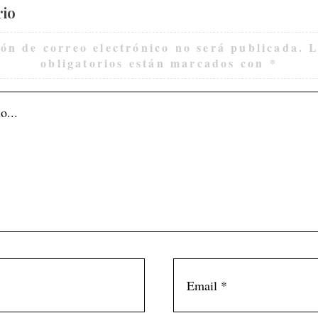
rio
ión de correo electrónico no será publicada.
L
obligatorios están marcados con
*