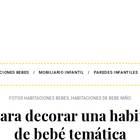
CIONES BEBES
MOBILIARIO INFANTIL
PAREDES INFANTILES
FOTOS HABITACIONES BEBES
,
HABITACIONES DE BEBE NIÑO
para decorar una habi
de bebé temática