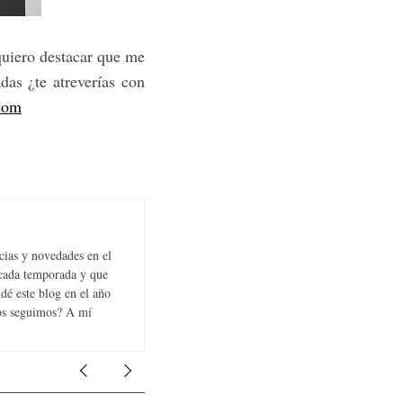
 quiero destacar que me
das ¿te atreverías con
com
cias y novedades en el
 cada temporada y que
dé este blog en el año
Nos seguimos? A mí