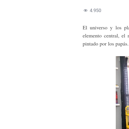
4.950
El universo y los pl
elemento central, el
pintado por los papás.