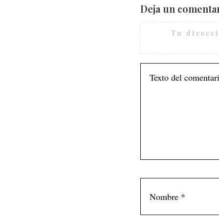
Deja un comenta
Tu direcc