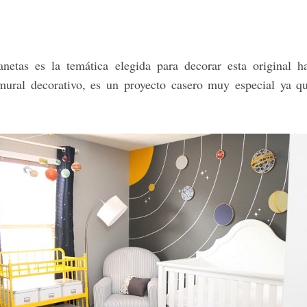
anetas es la temática elegida para decorar esta original h
 mural decorativo, es un proyecto casero muy especial ya q