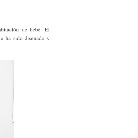
abitación de bebé. El
ue ha sido diseñado y