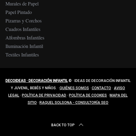
Murales de Papel
Papel Pintado
Pizarras y Corchos
Cuadros Infantiles
Alfombras Infantiles
Iluminación Infantil
Textiles Infantiles
DECOIDEAS · DECORACIÓN INFANTIL
©
·
IDEAS DE DECORACIÓN INFANTIL
Y JUVENIL, BEBÉS Y NIÑOS.
·
QUIÉNES SOMOS
·
CONTACTO
·
AVISO
LEGAL
·
POLÍTICA DE PRIVACIDAD
·
POLÍTICA DE COOKIES
·
MAPA DEL
SITIO
·
RAQUEL SOLSONA - CONSULTORÍA SEO
BACK TO TOP