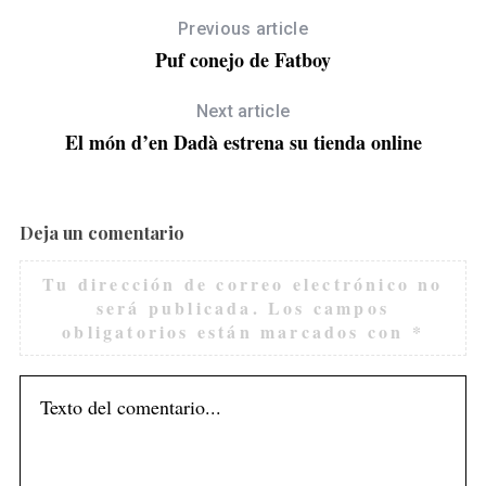
Previous article
Puf conejo de Fatboy
Next article
El món d’en Dadà estrena su tienda online
Deja un comentario
Tu dirección de correo electrónico no
será publicada.
Los campos
obligatorios están marcados con
*