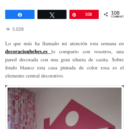
108
Compartir
Twittear
Pin
108
COMPARTIR
5.028
Lo que más ha llamado mi atención esta semana en
decoracionbebes.es
lo comparto con vosotros, una
pared decorada con una gran silueta de casita. Sobre
fondo blanco esta casa pintada de color rosa es el
elemento central decorativo.