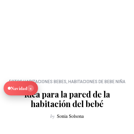
FOTOS HABITACIONES BEBES
,
HABITACIONES DE BEBE NIÑA
×
Navidad
Idea para la pared de la
habitación del bebé
by
Sonia Solsona