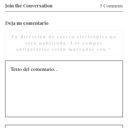
Join the Conversation
5 Comments
Deja un comentario
Tu dirección de correo electrónico no
será publicada.
Los campos
obligatorios están marcados con
*