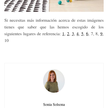
Si necesitas más información acerca de estas imágenes
tienes que saber que las hemos escogido de los
siguientes lugares de referencia:
1
,
2
,
3
,
4
,
5
,
6
, 7, 8,
9
,
10
Sonia Solsona