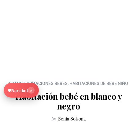
FOTOS HABITACIONES BEBES
,
HABITACIONES DE BEBE NIÑO
×
Navidad
Habitación bebé en blanco y
negro
by
Sonia Solsona