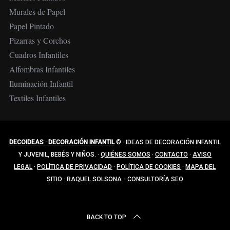
Murales de Papel
Papel Pintado
Pizarras y Corchos
Cuadros Infantiles
Alfombras Infantiles
Iluminación Infantil
Textiles Infantiles
DECOIDEAS · DECORACIÓN INFANTIL
©
·
IDEAS DE DECORACIÓN INFANTIL
Y JUVENIL, BEBÉS Y NIÑOS.
·
QUIÉNES SOMOS
·
CONTACTO
·
AVISO
LEGAL
·
POLÍTICA DE PRIVACIDAD
·
POLÍTICA DE COOKIES
·
MAPA DEL
SITIO
·
RAQUEL SOLSONA - CONSULTORÍA SEO
BACK TO TOP