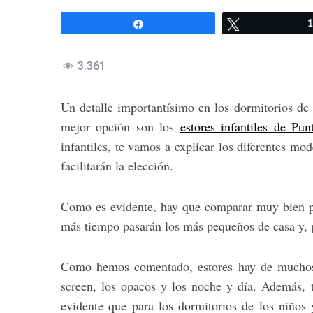
Compartir
Twittear
1
3.361
Un detalle importantísimo en los dormitorios de l
mejor opción son los
estores infantiles de Pun
infantiles, te vamos a explicar los diferentes mo
facilitarán la elección.
Como es evidente, hay que comparar muy bien par
más tiempo pasarán los más pequeños de casa y, po
Como hemos comentado, estores hay de muchos ti
screen, los opacos y los noche y día. Además, 
evidente que para los dormitorios de los niños 