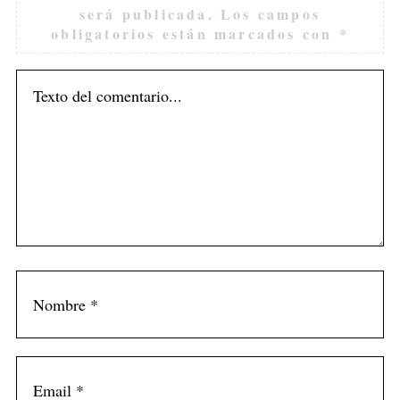
será publicada.
Los campos
obligatorios están marcados con
*