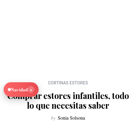
CORTINAS ESTORES
×
Navidad
Comprar estores infantiles, todo
lo que necesitas saber
by
Sonia Solsona