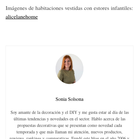
Imágenes de habitaciones vestidas con estores infantiles:
alicelanehome
Sonia Solsona
Soy amante de la decoración y el DIY y me gusta estar al día de las
últimas tendencias y novedades en el sector. Hablo acerca de las
propuestas decorativas que se presentan como novedad cada
temporada y que más llaman mi atención, nuevos productos,
rewiews, rankings y comparativas. Fundé este blog en el año 2006 y