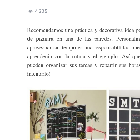
4.325
Recomendamos una práctica y decorativa idea par
de pizarra
en una de las paredes. Personalme
aprovechar su tiempo es una responsabilidad nues
aprenderán con la rutina y el ejemplo. Así qu
pueden organizar sus tareas y repartir sus hora
intentarlo!