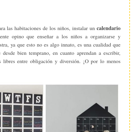
calendario
a las habitaciones de los niños, instalar un
nte opino que enseñar a los niños a organizarse y
tra, ya que esto no es algo innato, es una cualidad que
e desde bien temprano, en cuanto aprendan a escribir,
s libres entre obligación y diversión. ¡O por lo menos