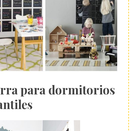
arra para dormitorios
antiles