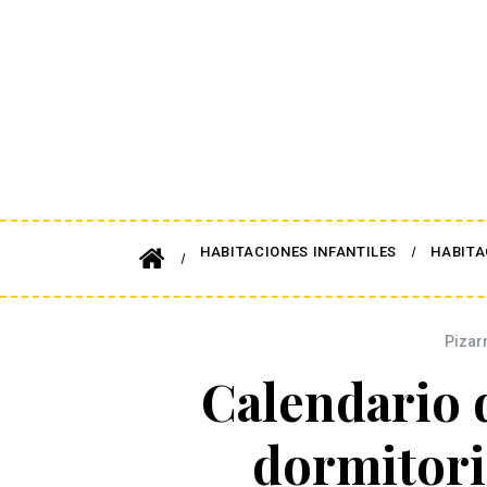
HABITACIONES INFANTILES
HABITA
Pizar
Calendario 
dormitori