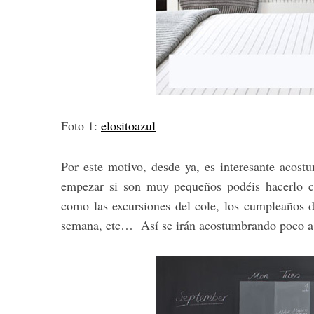
Foto 1:
elositoazul
Por este motivo, desde ya, es interesante acost
empezar si son muy pequeños podéis hacerlo co
como las excursiones del cole, los cumpleaños d
semana, etc… Así se irán acostumbrando poco a p