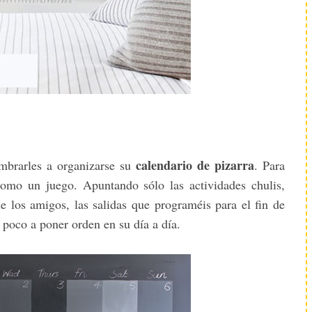
calendario de pizarra
umbrarles a organizarse su
. Para
mo un juego. Apuntando sólo las actividades chulis,
e los amigos, las salidas que programéis para el fin de
oco a poner orden en su día a día.