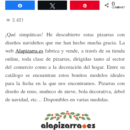
0
Compartir
Twittear
Pin
COMPARTIR
3.431
¡Qué simpáticas! He descubierto estas pizarras con
diseños navideños que me han hecho mucha gracia. La
web
Alapizarra.es
fabrica y vende, a través de su tienda
online, toda clase de pizarras, dirigidas tanto al sector
del comercio como a la decoración del hogar. Entre su
catálogo se encuentran estos bonitos modelos ideales
para la fecha en la que nos encontramos. Pizarras con
diseño de reno, muñeco de nieve, bola decorativa, árbol
de navidad, etc… Disponibles en varias medidas.