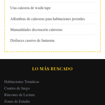
Una calavera de washi tape
Alfombras de calaveras para habitaciones juveniles
Manualidades decoración calaveras
Disfraces caseros de fantasma
LO MÁS BUSCADO
Habitaciones Temáticas
Cuartos de Juego
Rincones de Lectura
Zonas de Estudio