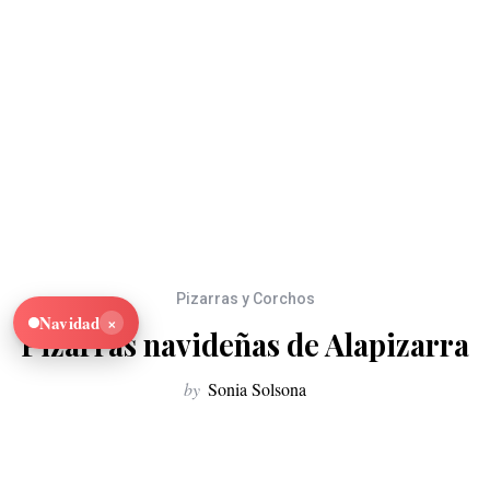
Pizarras y Corchos
×
Navidad
Pizarras navideñas de Alapizarra
by
Sonia Solsona