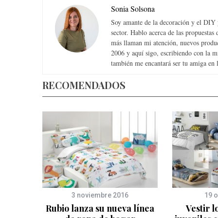
Sonia Solsona
Soy amante de la decoración y el DIY y
sector. Hablo acerca de las propuesta
más llaman mi atención, nuevos produc
2006 y aquí sigo, escribiendo con la 
también me encantará ser tu amiga en la
RECOMENDADOS
3 noviembre 2016
19 o
onfetti
Rubio lanza su nueva línea
Vestir l