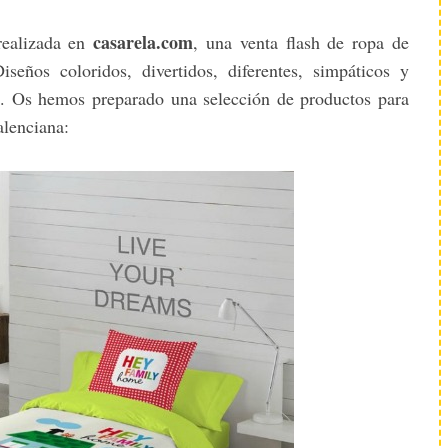
casarela.com
realizada en
, una venta flash de ropa de
iseños coloridos, divertidos, diferentes, simpáticos y
os. Os hemos preparado una selección de productos para
alenciana: