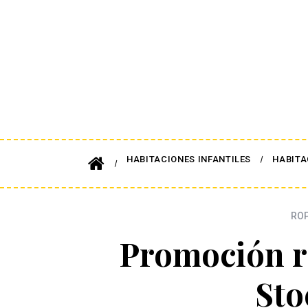
HABITACIONES INFANTILES
HABITA
ROP
Promoción r
Sto