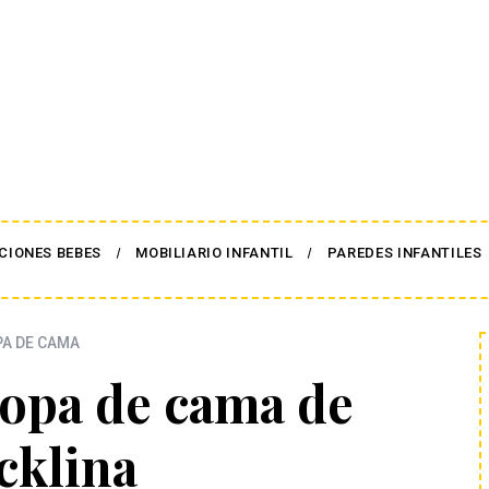
CIONES BEBES
MOBILIARIO INFANTIL
PAREDES INFANTILES
A DE CAMA
opa de cama de
cklina