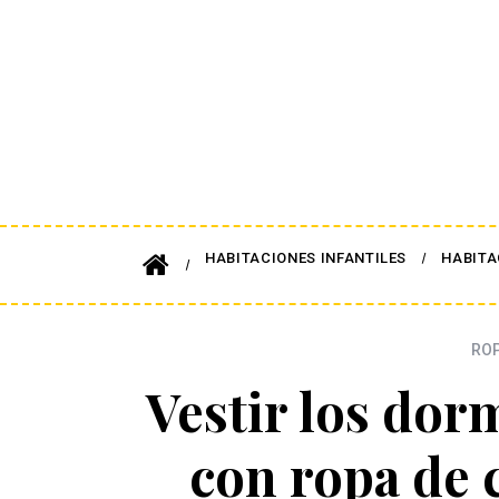
HABITACIONES INFANTILES
HABITA
ROP
Vestir los dor
con ropa de 