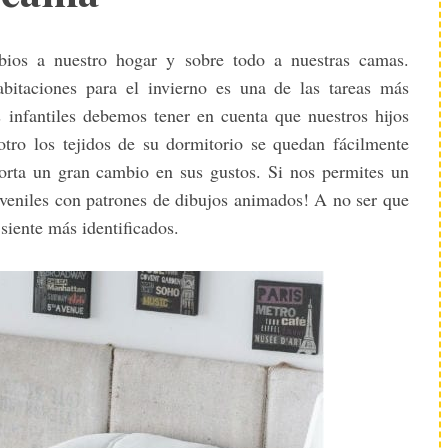
bios a nuestro hogar y sobre todo a nuestras camas.
habitaciones para el invierno es una de las tareas más
 infantiles debemos tener en cuenta que nuestros hijos
tro los tejidos de su dormitorio se quedan fácilmente
orta un gran cambio en sus gustos. Si nos permites un
juveniles con patrones de dibujos animados! A no ser que
siente más identificados.