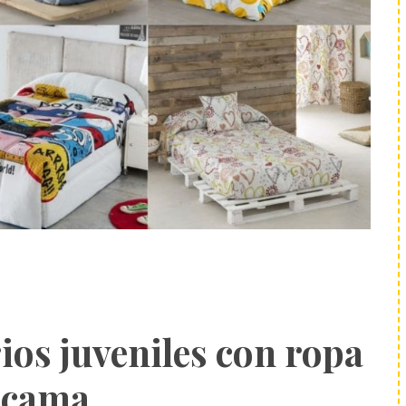
ios juveniles con ropa
 cama