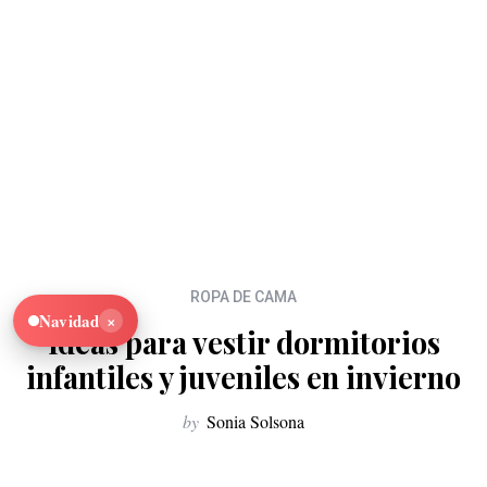
ROPA DE CAMA
×
Navidad
Ideas para vestir dormitorios
infantiles y juveniles en invierno
by
Sonia Solsona