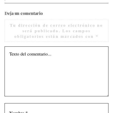
Deja un comentario
Tu dirección de correo electrónico no
será publicada.
Los campos
obligatorios están marcados con
*