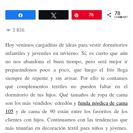
78
Compartir
Twittear
Pin
78
COMPARTIR
3.836
Hoy venimos cargaditas de ideas para vestir dormitorios
infantiles y juveniles en invierno. Sí, es cierto que aún
no nos abandona el buen tiempo, pero será mejor ir
preparándonos poco a poco, que luego el frío llega
siempre de repente y sin avisar. Por ello te contamos
qué complementos textiles no pueden faltar en el
dormitorio de tus hijos. Qué tamaños de ropa de cama
son los más vendidos: edredón y
funda nórdica de cama
105
y de cama de 90 están entre los favoritos de los
clientes con hijos. Continuamos con las tendencias que
más triunfan en decoración textil para niños y jóvenes.