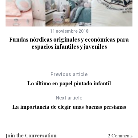
11 noviembre 2018
Fundas nórdicas originales y económicas para
Ve
espacios infantiles y juveniles
Previous article
Lo último en papel pintado infantil
Next article
La importancia de elegir unas buenas persianas
Join the Conversation
2 Comments