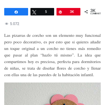
3K
Compartir
Twittear
5
Pin
3K
COMPARTIR
5.072
Las pizarras de corcho son un elemento muy funcional
pero poco decorativo, es por esto que si quieres añadir
un toque original a un corcho no tienes más remedio
que pasar al plan “hazlo tú mismo”. La idea que
compartimos hoy es preciosa, perfecta para dormitorios
de niñas, se trata de diseñar flores de corcho y llenar
con ellas una de las paredes de la habitación infantil.