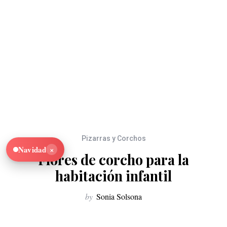
Pizarras y Corchos
×
Navidad
Flores de corcho para la
habitación infantil
by
Sonia Solsona