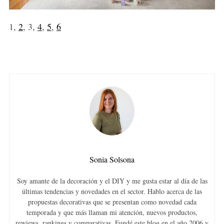
1,
2
, 3,
4
,
5
,
6
Sonia Solsona
Soy amante de la decoración y el DIY y me gusta estar al día de las
últimas tendencias y novedades en el sector. Hablo acerca de las
propuestas decorativas que se presentan como novedad cada
temporada y que más llaman mi atención, nuevos productos,
rewiews, rankings y comparativas. Fundé este blog en el año 2006 y