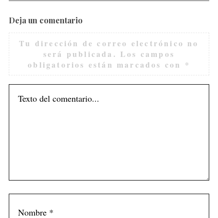
Deja un comentario
Tu dirección de correo electrónico no
será publicada.
Los campos
obligatorios están marcados con
*