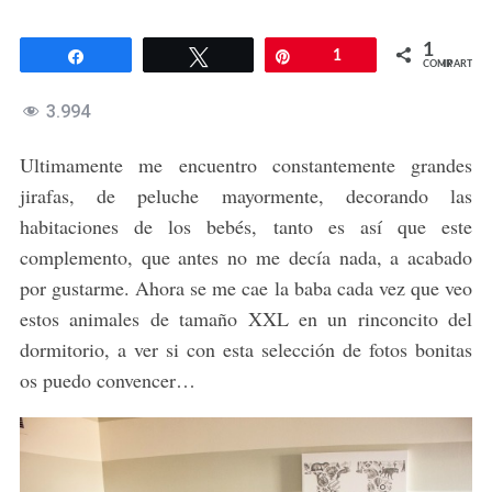
1
Compartir
Twittear
Pin
1
COMPARTIR
3.994
Ultimamente me encuentro constantemente grandes
jirafas, de peluche mayormente, decorando las
habitaciones de los bebés, tanto es así que este
complemento, que antes no me decía nada, a acabado
por gustarme. Ahora se me cae la baba cada vez que veo
estos animales de tamaño XXL en un rinconcito del
dormitorio, a ver si con esta selección de fotos bonitas
os puedo convencer…