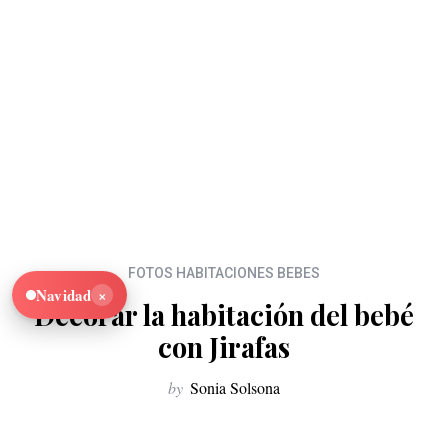
FOTOS HABITACIONES BEBES
×
Navidad
Decorar la habitación del bebé
con Jirafas
by
Sonia Solsona