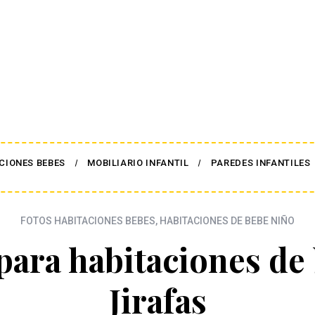
CIONES BEBES
MOBILIARIO INFANTIL
PAREDES INFANTILES
FOTOS HABITACIONES BEBES
,
HABITACIONES DE BEBE NIÑO
para habitaciones de
Jirafas