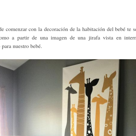
de comenzar con la decoración de la habitación del bebé te s
mo a partir de una imagen de una jirafa vista en intern
 para nuestro bebé.